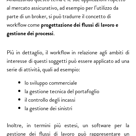
al mercato assicurativo, ad esempio per l’utilizzo da
parte di un broker, si può tradurre il concetto di
workflow come
progettazione dei flussi di lavoro e
gestione dei processi
.
Più in dettaglio, il workflow in relazione agli ambiti di
interesse di questi soggetti può essere applicato ad una
serie di attività, quali ad esempio:
lo sviluppo commerciale
la gestione tecnica del portafoglio
il controllo degli incassi
la gestione dei sinistri
Inoltre, in termini più estesi, un software per la
gestione dei flussi di lavoro può rappresentare un