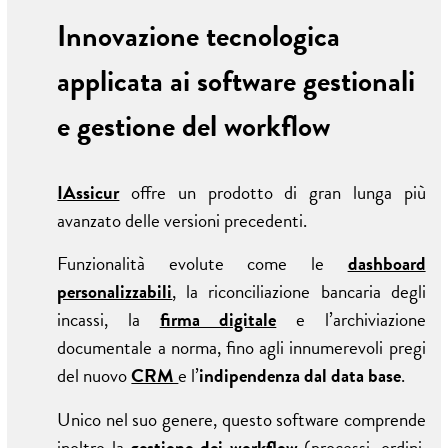
Innovazione tecnologica
applicata ai software gestionali
e gestione del workflow
IAssicur
offre un prodotto di gran lunga più
avanzato delle versioni precedenti.
Funzionalità evolute come le
dashboard
personalizzabili
, la riconciliazione bancaria degli
incassi, la
firma digitale
e l’archiviazione
documentale a norma, fino agli innumerevoli pregi
del nuovo
CRM
e l’
indipendenza dal data base
.
Unico nel suo genere, questo software comprende
inoltre la
gestione dei workflow
(processi, ordini,