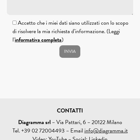
Accetto che i miei dati siano utilizzati con lo scopo
di risolvere la mia richiesta d'informazione. (Leggi
l'
informativa completa
)
CONTATTI
Diagramma srl
– Via Pattari, 6 – 20122 Milano
Tel. +39 02 72004493 – Email
info@diagramma.it
Video:
YouTube
– Social:
Linkedin