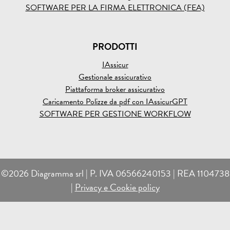
SOFTWARE PER LA FIRMA ELETTRONICA (FEA)
PRODOTTI
IAssicur
Gestionale assicurativo
Piattaforma broker assicurativo
Caricamento Polizze da pdf con IAssicurGPT
SOFTWARE PER GESTIONE WORKFLOW
©2026 Diagramma srl | P. IVA 06566240153 | REA 1104738
|
Privacy e Cookie policy