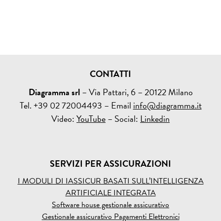
CONTATTI
Diagramma srl
– Via Pattari, 6 – 20122 Milano
Tel. +39 02 72004493 – Email
info@diagramma.it
Video:
YouTube
– Social:
Linkedin
SERVIZI PER ASSICURAZIONI
I MODULI DI IASSICUR BASATI SULL’INTELLIGENZA
ARTIFICIALE INTEGRATA
Software house gestionale assicurativo
Gestionale assicurativo Pagamenti Elettronici