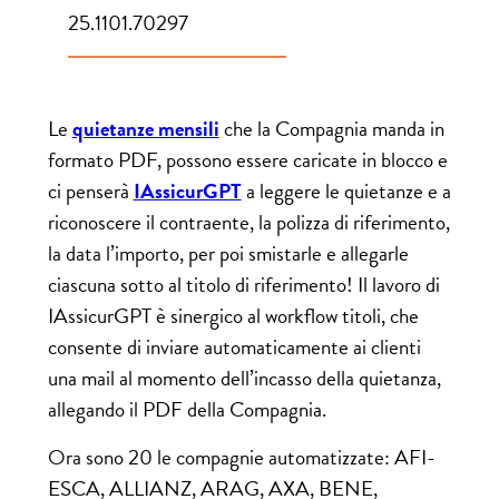
25.1101.70297
Le
quietanze mensili
che la Compagnia manda in
formato PDF, possono essere caricate in blocco e
ci penserà
IAssicurGPT
a leggere le quietanze e a
riconoscere il contraente, la polizza di riferimento,
la data l’importo, per poi smistarle e allegarle
ciascuna sotto al titolo di riferimento! Il lavoro di
IAssicurGPT è sinergico al workflow titoli, che
consente di inviare automaticamente ai clienti
una mail al momento dell’incasso della quietanza,
allegando il PDF della Compagnia.
Ora sono 20 le compagnie automatizzate: AFI-
ESCA, ALLIANZ, ARAG, AXA, BENE,