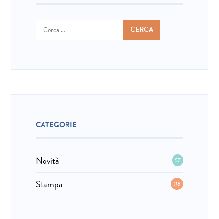
Ricerca
per:
CATEGORIE
Novità
57
Stampa
118